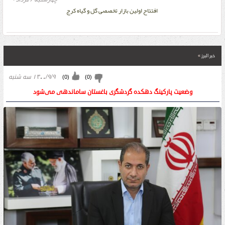
افتتاح اولین بازار تخصصی گل و گیاه کرج
خبر البرز
»
۱۴۰۰/۹/۹ سه شنبه
)
0
(
)
0
(
وضعیت پارکینگ دهکده گردشگری باغستان ساماندهی می‌شود