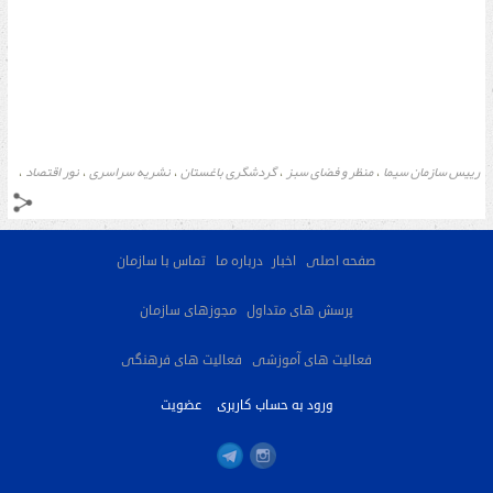
رییس سازمان سیما
منظر و فضای سبز
گردشگری باغستان
نشریه سراسری
نور اقتصاد
،
،
،
،
،
کیان پرویزی
،
صفحه اصلی
اخبار
درباره ما
تماس با سازمان
پرسش های متداول
مجوزهای سازمان
فعالیت های آموزشی
فعالیت های فرهنگی
ورود به حساب کاربری
عضویت