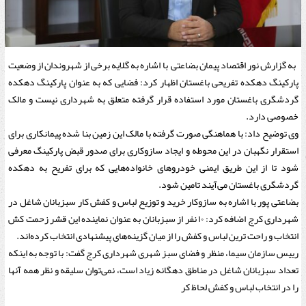
به گزارش نور اقتصاد پیمان بضاعتی با اشاره به گلایه برخی از شهروندان از وضعیت
پارکینگ دهکده تفریحی باغستان اظهار کرد: فضایی که به عنوان پارکینگ دهکده
گردشگری باغستان مورد استفاده قرار گرفته متعلق به شهرداری نیست و مالک
خصوصی دارد.
وی توضیح داد: با هماهنگی صورت گرفته با مالک این زمین بنا شده پیمانکاری برای
استقرار نگهبان در این محوطه و ایجاد سازوکاری برای صدور قبض پارکینگ معرفی
شود تا از این طریق ایمنی خودروهای خانواده‌هایی که برای تفریح به دهکده
گردشگری باغستان می‌آیند تامین شود.
بضاعتی پور با اشاره به سازوکار خرید و توزیع لباس و کفش کار سبزبانان شاغل در
شهرداری کرج اضافه کرد: ۱۰ نفر از سبزبانان به عنوان نماینده این قشر زحمت کش
انتخاب و راحت ترین لباس و کفش را از میان گزینه‌های پیشنهادی انتخاب کرده‌اند.
رییس سازمان سیما، منظر و فضای سبز شهری شهرداری کرج گفت: با توجه به اینکه
تعداد سبزبانان شاغل در مناطق دهگانه زیاد است، نمی‌توان سلیقه و نظر همه آنها
را در انتخاب لباس و کفش لحاظ کر