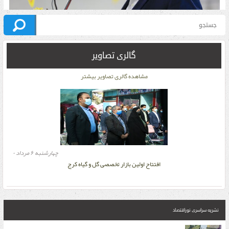
۶۰۰ میلیارد تومان کمک دولتی به پروژه قطارشهری کرج اختصاص می‌یابد
گالری تصاویر
سه شنبه ۹ اسفند ۱
مشاهده گالری تصاویر بیشتر
چهارشنبه ۶ مرداد ۰
افتتاح اولین بازار تخصصی گل و گیاه کرج
نشریه سراسری نوراقتصاد